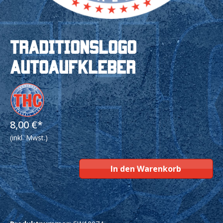
Traditionslogo
Autoaufkleber
8,00 €*
(inkl. Mwst.)
In den Warenkorb